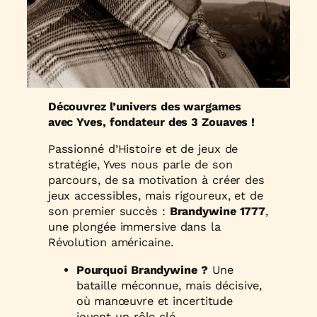
Découvrez l’univers des wargames
avec Yves, fondateur des 3 Zouaves !
Passionné d’Histoire et de jeux de
stratégie, Yves nous parle de son
parcours, de sa motivation à créer des
jeux accessibles, mais rigoureux, et de
son premier succès :
Brandywine 1777
,
une plongée immersive dans la
Révolution américaine.
Pourquoi Brandywine ?
Une
bataille méconnue, mais décisive,
où manœuvre et incertitude
jouent un rôle clé.