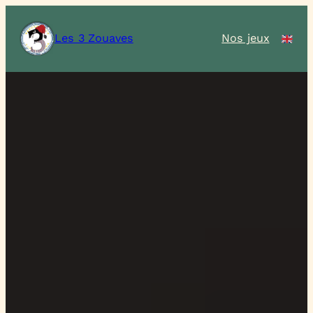
Les 3 Zouaves
Nos jeux