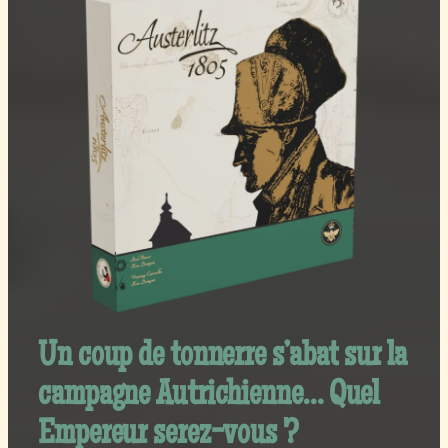
Un coup de tonnerre s’abat sur la
campagne Autrichienne… Quel
Empereur serez-vous ?