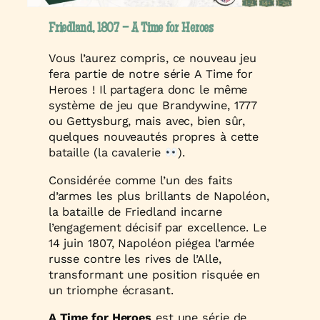
Friedland, 1807 – A Time for Heroes
Vous l’aurez compris, ce nouveau jeu
fera partie de notre série
A Time for
Heroes
! Il partagera donc le même
système de jeu que
Brandywine, 1777
ou
Gettysburg
, mais avec, bien sûr,
quelques nouveautés propres à cette
bataille (la cavalerie
).
Considérée comme l’un des faits
d’armes les plus brillants de Napoléon,
la bataille de Friedland incarne
l’engagement décisif par excellence. Le
14 juin 1807, Napoléon piégea l’armée
russe contre les rives de l’Alle,
transformant une position risquée en
un triomphe écrasant.
A Time for Heroes
est une série de