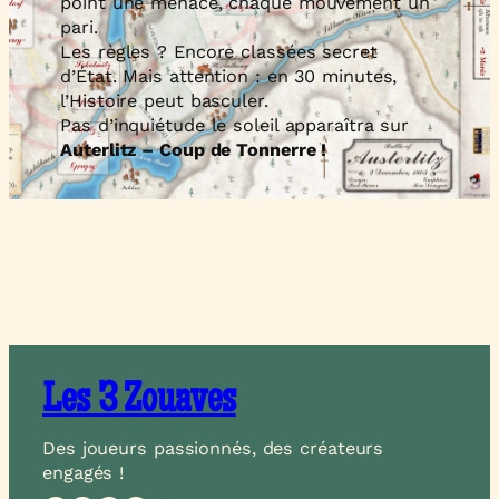
point une menace, chaque mouvement un
pari.
Les règles ? Encore classées secret
d’État. Mais attention : en 30 minutes,
l’Histoire peut basculer.
Pas d’inquiétude le soleil apparaîtra sur
Auterlitz – Coup de Tonnerre !
Les 3 Zouaves
Des joueurs passionnés, des créateurs
engagés !