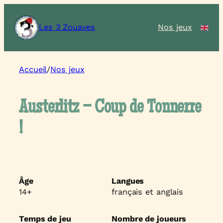
Les 3 Zouaves
Nos jeux
Accueil
/
Nos jeux
Austerlitz – Coup de Tonnerre
!
Âge
Langues
14+
français et anglais
Temps de jeu
Nombre de joueurs