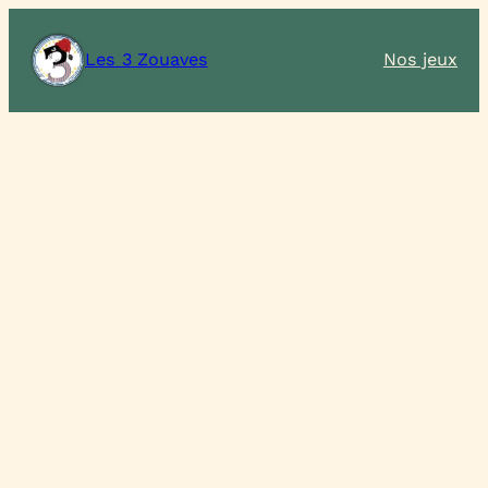
Les 3 Zouaves
Nos jeux